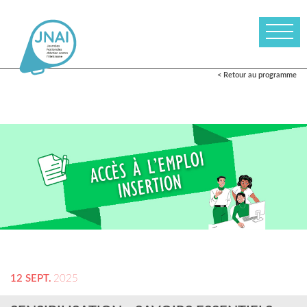
< Retour au programme
12 SEPT.
2025