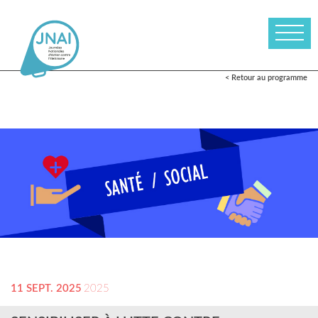
< Retour au programme
11 SEPT. 2025
2025