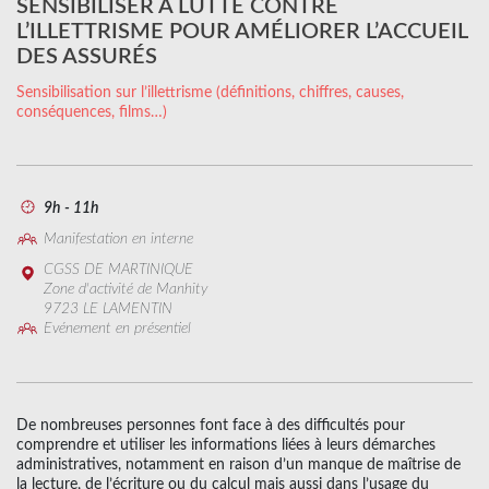
SENSIBILISER À LUTTE CONTRE
L’ILLETTRISME POUR AMÉLIORER L’ACCUEIL
DES ASSURÉS
Sensibilisation sur l’illettrisme (définitions, chiffres, causes,
conséquences, films…)
9h - 11h
Manifestation en interne
CGSS DE MARTINIQUE
Zone d'activité de Manhity
9723 LE LAMENTIN
Evénement en présentiel
De nombreuses personnes font face à des difficultés pour
comprendre et utiliser les informations liées à leurs démarches
administratives, notamment en raison d’un manque de maîtrise de
la lecture, de l’écriture ou du calcul mais aussi dans l’usage du