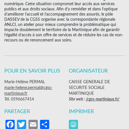
numérique. Cette situation compromet leur accès aux services
publics et aux droits sociaux. Afin d’y remédier et dans l’optique
d’améliorer l’accueil et l’accompagnement des assurés, le pôle
DASSEV de la CGSS organise avec la correspondante régionale
ANLCI, un atelier pour mieux comprendre la problématique qui
impacte doublement le territoire de la Martinique afin de garantir
l’égalité d’accès à son offre de services et de réduire les cas de non-
recours ou de renoncement aux soins.
POUR EN SAVOIR PLUS
ORGANISATEUR
Marie-Hélène PERMAL
CAISSE GENERALE DE
marie-helene.permal@cgss-
SECURITE SOCIALE
martinique.fr
MARTINIQUE
Tél. 0596667414
Site web :
/cgss-martinique.fr/
PARTAGER
IMPRIMER
Facebook
Twitter
Email
Partager