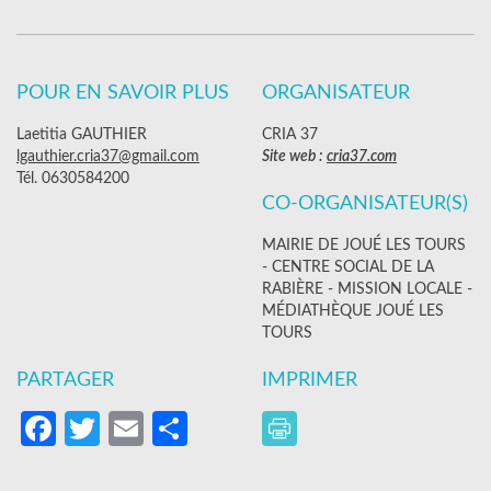
POUR EN SAVOIR PLUS
ORGANISATEUR
Laetitia GAUTHIER
CRIA 37
lgauthier.cria37@gmail.com
Site web :
cria37.com
Tél. 0630584200
CO-ORGANISATEUR(S)
MAIRIE DE JOUÉ LES TOURS
- CENTRE SOCIAL DE LA
RABIÈRE - MISSION LOCALE -
MÉDIATHÈQUE JOUÉ LES
TOURS
PARTAGER
IMPRIMER
Facebook
Twitter
Email
Partager