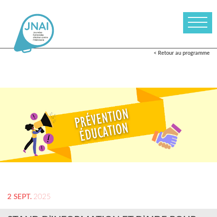
< Retour au programme
2 SEPT.
2025