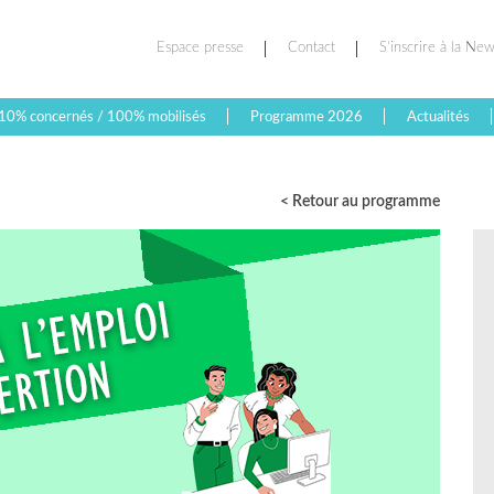
Espace presse
Contact
S’inscrire à la New
10% concernés / 100% mobilisés
Programme 2026
Actualités
< Retour au programme