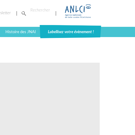
sletter
Histoire des JNAI
Labellisez votre évènement !