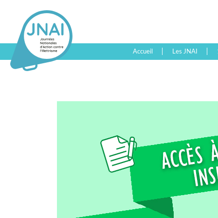
Accueil
Les JNAI