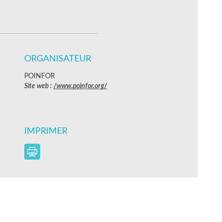
ORGANISATEUR
POINFOR
Site web :
/www.poinfor.org/
IMPRIMER