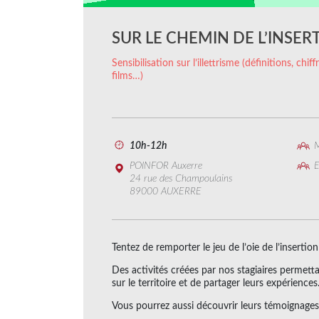
SUR LE CHEMIN DE L’INSER
Sensibilisation sur l’illettrisme (définitions, chi
films…)
10h-12h
M
POINFOR Auxerre
E
24 rue des Champoulains
89000 AUXERRE
Tentez de remporter le jeu de l’oie de l’insertion
Des activités créées par nos stagiaires permett
sur le territoire et de partager leurs expériences
Vous pourrez aussi découvrir leurs témoignages