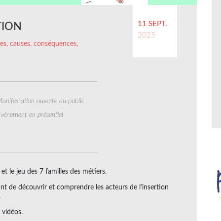
11 SEPT.
TION
2025
ffres, causes, conséquences,
anifestation ouverte au public
vénement en présentiel
 et le jeu des 7 familles des métiers.
ant de découvrir et comprendre les acteurs de l’insertion
.
 vidéos.