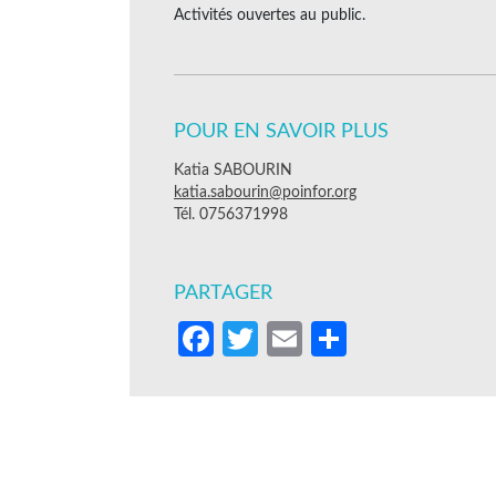
Activités ouvertes au public.
POUR EN SAVOIR PLUS
Katia SABOURIN
katia.sabourin@poinfor.org
Tél. 0756371998
PARTAGER
Facebook
Twitter
Email
Partager