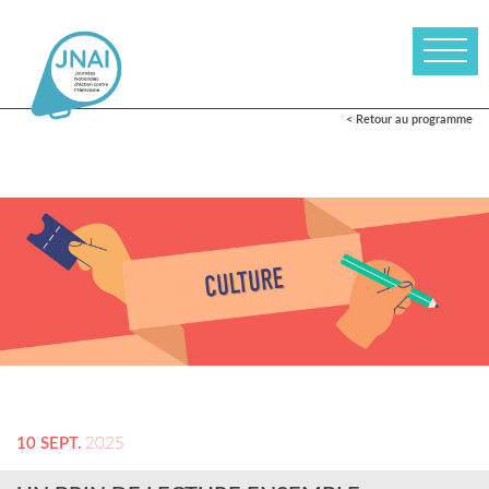
< Retour au programme
10 SEPT.
2025