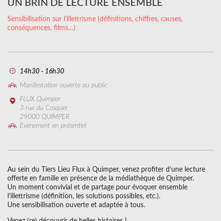
UN BRIN DE LECTURE ENSEMBLE
Sensibilisation sur l’illettrisme (définitions, chiffres, causes,
conséquences, films…)
14h30 - 16h30
Manifestation ouverte au public
FLUX Quimper
3 rue du Cosquer
29000 QUIMPER
Evénement en présentiel
Au sein du Tiers Lieu Flux à Quimper, venez profiter d’une lecture
offerte en famille en présence de la médiathèque de Quimper.
Un moment convivial et de partage pour évoquer ensemble
l’illettrisme (définition, les solutions possibles, etc.).
Une sensibilisation ouverte et adaptée à tous.