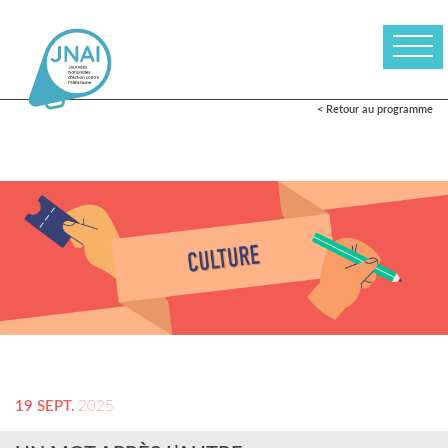
< Retour au programme
19 SEPT.
2025