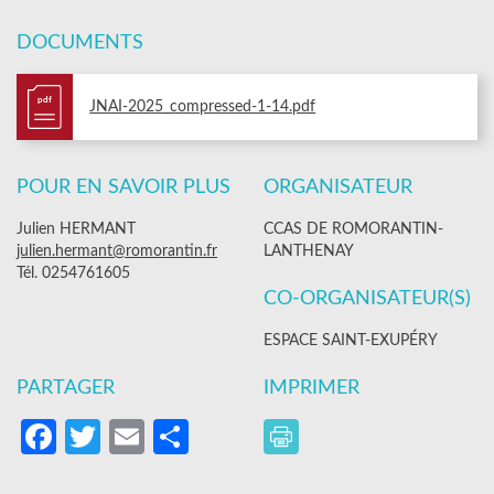
DOCUMENTS
pdf
JNAI-2025_compressed-1-14.pdf
POUR EN SAVOIR PLUS
ORGANISATEUR
Julien HERMANT
CCAS DE ROMORANTIN-
julien.hermant@romorantin.fr
LANTHENAY
Tél. 0254761605
CO-ORGANISATEUR(S)
ESPACE SAINT-EXUPÉRY
PARTAGER
IMPRIMER
Facebook
Twitter
Email
Partager