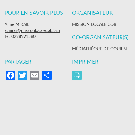
POUR EN SAVOIR PLUS
ORGANISATEUR
Anne MIRAIL
MISSION LOCALE COB
a.mirail@missionlocalecob.bzh
Tél. 0298991580
CO-ORGANISATEUR(S)
MÉDIATHÈQUE DE GOURIN
PARTAGER
IMPRIMER
Facebook
Twitter
Email
Partager