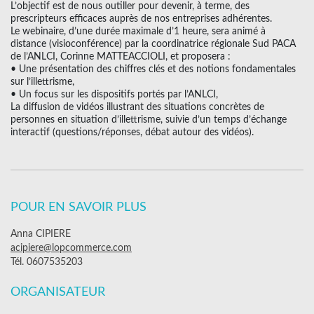
L’objectif est de nous outiller pour devenir, à terme, des
prescripteurs efficaces auprès de nos entreprises adhérentes.
Le webinaire, d’une durée maximale d’1 heure, sera animé à
distance (visioconférence) par la coordinatrice régionale Sud PACA
de l’ANLCI, Corinne MATTEACCIOLI, et proposera :
• Une présentation des chiffres clés et des notions fondamentales
sur l’illettrisme,
• Un focus sur les dispositifs portés par l’ANLCI,
La diffusion de vidéos illustrant des situations concrètes de
personnes en situation d’illettrisme, suivie d’un temps d’échange
interactif (questions/réponses, débat autour des vidéos).
POUR EN SAVOIR PLUS
Anna CIPIERE
acipiere@lopcommerce.com
Tél. 0607535203
ORGANISATEUR