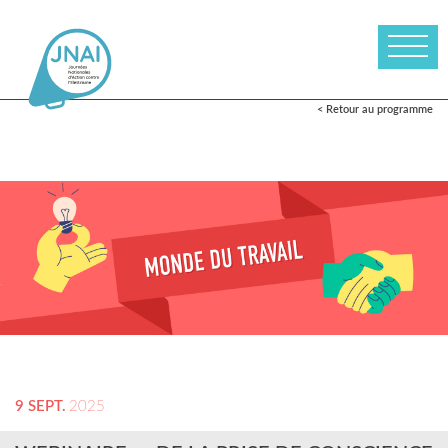
< Retour au programme
9 SEPT.
2025