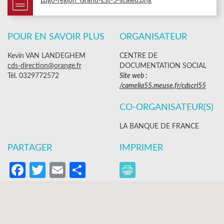
Logo-region_Grand-Est-5-scaled.png
POUR EN SAVOIR PLUS
ORGANISATEUR
Kevin VAN LANDEGHEM
CENTRE DE
cds-direction@orange.fr
DOCUMENTATION SOCIAL
Tél. 0329772572
Site web :
/camelia55.meuse.fr/cdscri55
CO-ORGANISATEUR(S)
LA BANQUE DE FRANCE
PARTAGER
IMPRIMER
Facebook
Twitter
Email
Partager