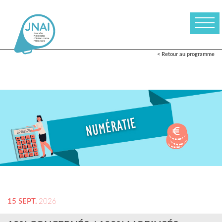
< Retour au programme
15 SEPT.
2026