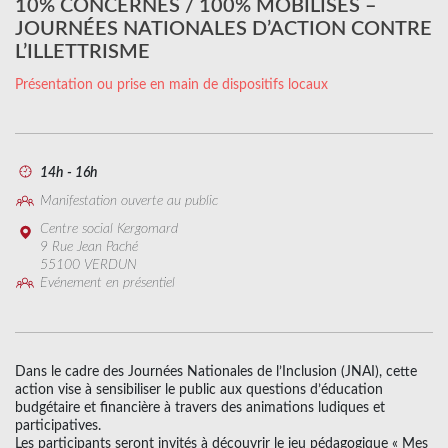
10% CONCERNÉS / 100% MOBILISÉS –
JOURNÉES NATIONALES D’ACTION CONTRE
L’ILLETTRISME
Présentation ou prise en main de dispositifs locaux
14h - 16h
Manifestation ouverte au public
Centre social Kergomard
9 Rue Jean Paché
55100 VERDUN
Evénement en présentiel
Dans le cadre des Journées Nationales de l’Inclusion (JNAI), cette
action vise à sensibiliser le public aux questions d’éducation
budgétaire et financière à travers des animations ludiques et
participatives.
Les participants seront invités à découvrir le jeu pédagogique « Mes