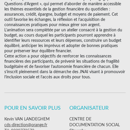
Questions d’Argent », qui permet d’aborder de manière accessible
les thèmes essentiels de la gestion financière du quotidien :
assurances, crédit, épargne, budget et moyens de paiement. Cet
outil favorise les échanges, la réflexion et l’acquisition de
connaissances pratiques pour mieux gérer son argent.
L’animation sera complétée par un atelier consacré à la gestion du
budget, au cours duquel les participants pourront apprendre à
identifier leurs ressources et leurs dépenses, construire un budget
équilibré, anticiper les imprévus et adopter de bonnes pratiques
pour préserver leur équilibre financier.
Cette action a pour objectifs de renforcer les connaissances
financières des participants, de prévenir les situations de fragilité
budgétaire et de favoriser l’autonomie financière de chacun. Elle
s’inscrit pleinement dans la démarche des JNAI visant à promouvoir
l’inclusion sociale et l’accès aux droits pour tous.
POUR EN SAVOIR PLUS
ORGANISATEUR
Kevin VAN LANDEGHEM
CENTRE DE
cds-direction@orange.fr
DOCUMENTATION SOCIAL