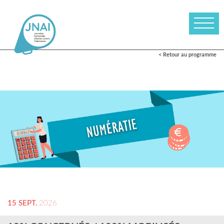
< Retour au programme
15 SEPT.
2026