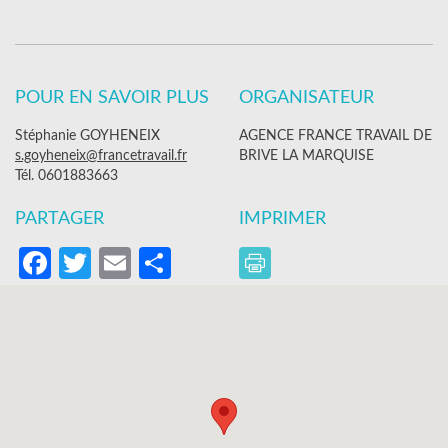
POUR EN SAVOIR PLUS
ORGANISATEUR
Stéphanie GOYHENEIX
AGENCE FRANCE TRAVAIL DE
s.goyheneix@francetravail.fr
BRIVE LA MARQUISE
Tél. 0601883663
PARTAGER
IMPRIMER
Facebook
Twitter
Email
Partager