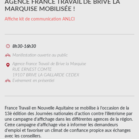
AGENCE FRANCE TRAVAIL DE BRIVE LA
MARQUISE MOBILISÉE !
Affiche kit de communication ANLCI
8h30-16h30
Manifestation ouverte au public
Agence France Travail de Brive la Marquise
RUE ERNEST COMTE
19107 BRIVE LA GAILLARDE CEDEX
Evénement en présentiel
France Travail en Nouvelle Aquitaine se mobilise à l’occasion de la
13è édition des Journées nationales d’action contre l’illettrisme par
une campagne d’affichage dans les différentes agences de la région.
Cette campagne d’affichage vise à informer les demandeurs
d’emploi et favoriser un climat de confiance propice aux échanges
avec les conseillers.