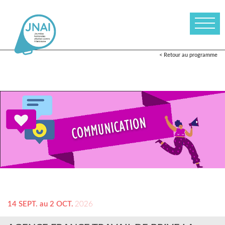
< Retour au programme
14 SEPT. au 2 OCT.
2026