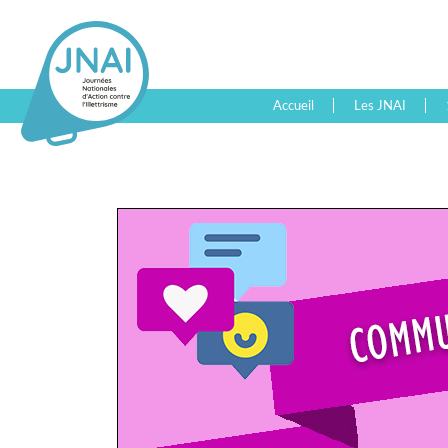
Accueil
Les JNAI