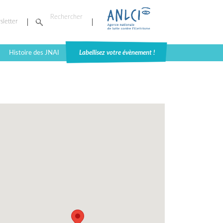
sletter
Histoire des JNAI
Labellisez votre évènement !