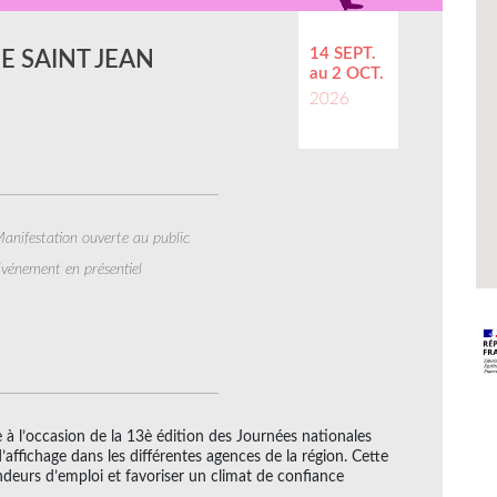
14 SEPT.
E SAINT JEAN
au 2 OCT.
2026
anifestation ouverte au public
vénement en présentiel
e à l’occasion de la 13è édition des Journées nationales
’affichage dans les différentes agences de la région. Cette
deurs d’emploi et favoriser un climat de confiance