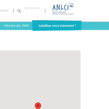
sletter
Histoire des JNAI
Labellisez votre évènement !