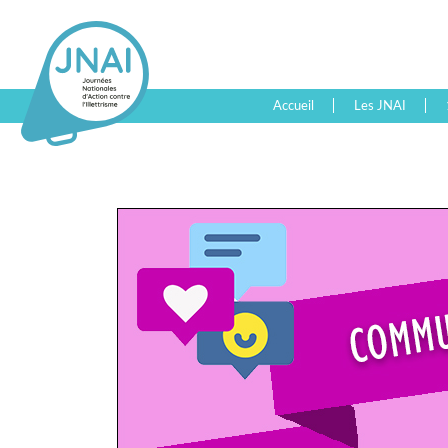
Accueil
Les JNAI