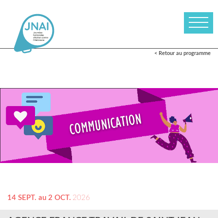
< Retour au programme
14 SEPT. au 2 OCT.
2026