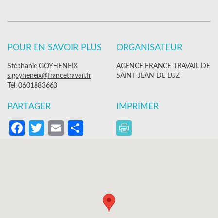
POUR EN SAVOIR PLUS
ORGANISATEUR
Stéphanie GOYHENEIX
AGENCE FRANCE TRAVAIL DE
s.goyheneix@francetravail.fr
SAINT JEAN DE LUZ
Tél. 0601883663
PARTAGER
IMPRIMER
Facebook
Twitter
Email
Partager