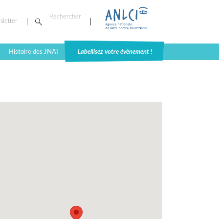
sletter
Histoire des JNAI
Labellisez votre évènement !