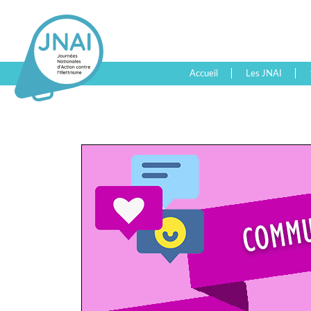
Accueil
Les JNAI