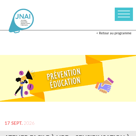
< Retour au programme
17 SEPT.
2026