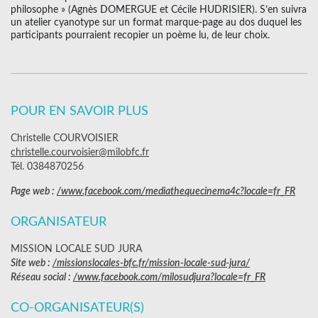
philosophe » (Agnès DOMERGUE et Cécile HUDRISIER). S’en suivra
un atelier cyanotype sur un format marque-page au dos duquel les
participants pourraient recopier un poème lu, de leur choix.
POUR EN SAVOIR PLUS
Christelle COURVOISIER
christelle.courvoisier@milobfc.fr
Tél. 0384870256
Page web :
/www.facebook.com/mediathequecinema4c?locale=fr_FR
ORGANISATEUR
MISSION LOCALE SUD JURA
Site web :
/missionslocales-bfc.fr/mission-locale-sud-jura/
Réseau social :
/www.facebook.com/milosudjura?locale=fr_FR
CO-ORGANISATEUR(S)