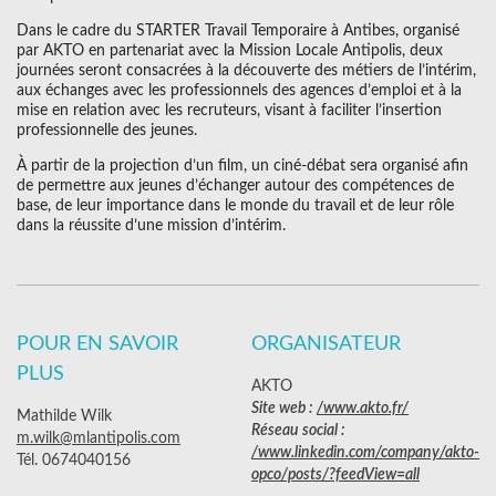
Dans le cadre du STARTER Travail Temporaire à Antibes, organisé
par AKTO en partenariat avec la Mission Locale Antipolis, deux
journées seront consacrées à la découverte des métiers de l’intérim,
aux échanges avec les professionnels des agences d’emploi et à la
mise en relation avec les recruteurs, visant à faciliter l’insertion
professionnelle des jeunes.
À partir de la projection d’un film, un ciné-débat sera organisé afin
de permettre aux jeunes d’échanger autour des compétences de
base, de leur importance dans le monde du travail et de leur rôle
dans la réussite d’une mission d’intérim.
POUR EN SAVOIR
ORGANISATEUR
PLUS
AKTO
Site web :
/www.akto.fr/
Mathilde Wilk
Réseau social :
m.wilk@mlantipolis.com
/www.linkedin.com/company/akto-
Tél. 0674040156
opco/posts/?feedView=all