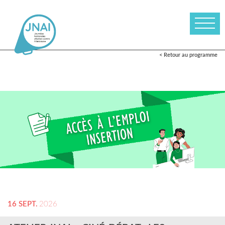
< Retour au programme
16 SEPT.
2026