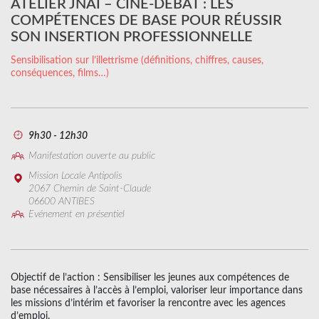
ATELIER JNAI – CINÉ-DÉBAT : LES
COMPÉTENCES DE BASE POUR RÉUSSIR
SON INSERTION PROFESSIONNELLE
Sensibilisation sur l’illettrisme (définitions, chiffres, causes,
conséquences, films…)
9h30 - 12h30
Manifestation ouverte au public
Mission Locale Antipolis
2067 Chemin de Saint-Claude
06600 ANTIBES
Evénement en présentiel
Objectif de l’action : Sensibiliser les jeunes aux compétences de
base nécessaires à l’accès à l’emploi, valoriser leur importance dans
les missions d’intérim et favoriser la rencontre avec les agences
d’emploi.