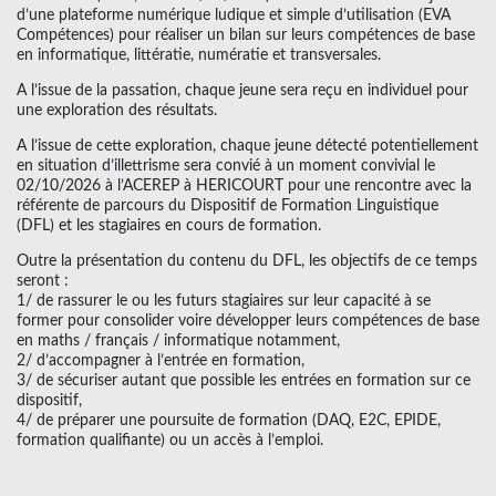
d’une plateforme numérique ludique et simple d’utilisation (EVA
Compétences) pour réaliser un bilan sur leurs compétences de base
en informatique, littératie, numératie et transversales.
A l’issue de la passation, chaque jeune sera reçu en individuel pour
une exploration des résultats.
A l’issue de cette exploration, chaque jeune détecté potentiellement
en situation d’illettrisme sera convié à un moment convivial le
02/10/2026 à l’ACEREP à HERICOURT pour une rencontre avec la
référente de parcours du Dispositif de Formation Linguistique
(DFL) et les stagiaires en cours de formation.
Outre la présentation du contenu du DFL, les objectifs de ce temps
seront :
1/ de rassurer le ou les futurs stagiaires sur leur capacité à se
former pour consolider voire développer leurs compétences de base
en maths / français / informatique notamment,
2/ d’accompagner à l’entrée en formation,
3/ de sécuriser autant que possible les entrées en formation sur ce
dispositif,
4/ de préparer une poursuite de formation (DAQ, E2C, EPIDE,
formation qualifiante) ou un accès à l’emploi.