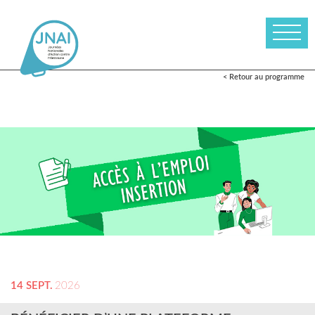
< Retour au programme
14 SEPT.
2026