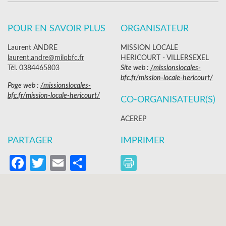
POUR EN SAVOIR PLUS
ORGANISATEUR
Laurent ANDRE
MISSION LOCALE
laurent.andre@milobfc.fr
HERICOURT - VILLERSEXEL
Tél. 0384465803
Site web :
/missionslocales-
bfc.fr/mission-locale-hericourt/
Page web :
/missionslocales-
bfc.fr/mission-locale-hericourt/
CO-ORGANISATEUR(S)
ACEREP
PARTAGER
IMPRIMER
Facebook
Twitter
Email
Partager