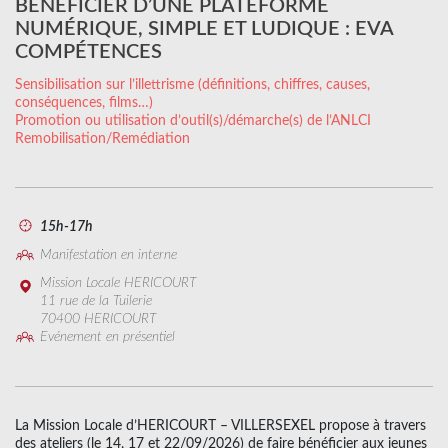
BÉNÉFICIER D’UNE PLATEFORME
NUMÉRIQUE, SIMPLE ET LUDIQUE : EVA
COMPÉTENCES
Sensibilisation sur l’illettrisme (définitions, chiffres, causes,
conséquences, films…)
Promotion ou utilisation d’outil(s)/démarche(s) de l’ANLCI
Remobilisation/Remédiation
15h-17h
Manifestation en interne
Mission Locale HERICOURT
11 rue de la Tuilerie
70400 HERICOURT
Evénement en présentiel
La Mission Locale d’HERICOURT – VILLERSEXEL propose à travers
des ateliers (le 14, 17 et 22/09/2026) de faire bénéficier aux jeunes