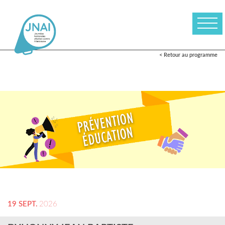
< Retour au programme
19 SEPT.
2026