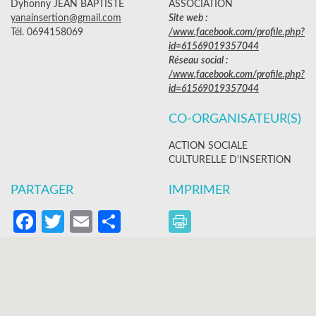
Dyhonny JEAN BAPTISTE
ASSOCIATION
yanainsertion@gmail.com
Site web :
Tél. 0694158069
/www.facebook.com/profile.php?
id=61569019357044
Réseau social :
/www.facebook.com/profile.php?
id=61569019357044
CO-ORGANISATEUR(S)
ACTION SOCIALE
CULTURELLE D'INSERTION
PARTAGER
IMPRIMER
Facebook
Twitter
Email
Partager