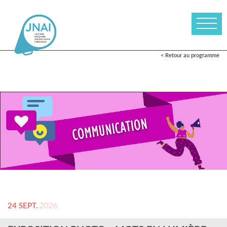
< Retour au programme
24 SEPT.
2026