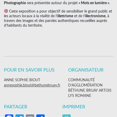
Photographie
sera présentée autour du projet
« Mots en lumière »
.
Cette exposition a pour objectif de sensibiliser le grand public et
les acteurs locaux à la réalité de l’
illettrisme
et de l’
illectronisme
, à
travers des images et des paroles authentiques recueillies auprès
d’habitants du territoire.
POUR EN SAVOIR PLUS
ORGANISATEUR
ANNE SOPHIE BIOUT
COMMUNAUTÉ
annesophie.biout@bethunebruay.fr
D'AGGLOMÉRATION
BÉTHUNE BRUAY ARTOIS
LYS ROMANE
PARTAGER
IMPRIMER