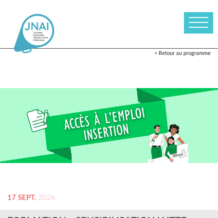
< Retour au programme
17 SEPT.
2026