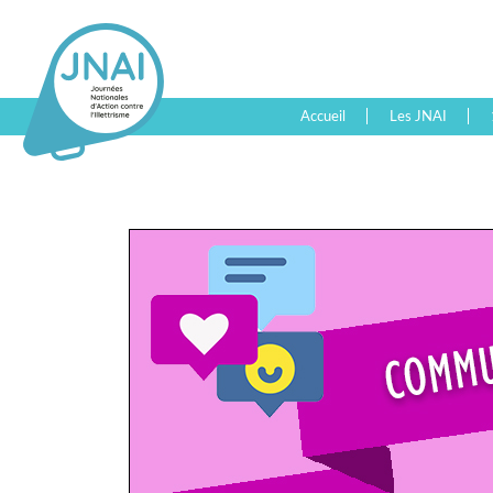
Accueil
Les JNAI