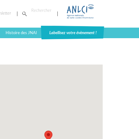
sletter
Histoire des JNAI
Labellisez votre évènement !