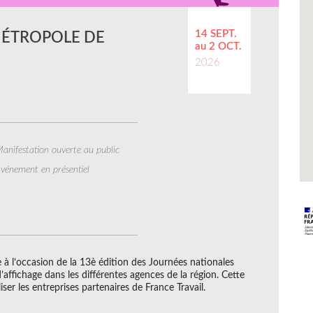
14 SEPT.
 MÉTROPOLE DE
au 2 OCT.
2026
anifestation ouverte au public
vénement en présentiel
e à l’occasion de la 13è édition des Journées nationales
’affichage dans les différentes agences de la région. Cette
ser les entreprises partenaires de France Travail.