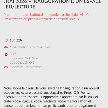
JNAI 2026 – INAUGURATION D’UN ESPACE
JEU/LECTURE
Promotion ou utilisation d’outil(s)/démarche(s) de l’ANLCI
Présentation ou prise en main de dispositifs locaux
10h 12h
Manifestation ouverte au public
CLPS
39 avenue Park Nevez
22300 LANNION
Evénement en présentiel
Nous avons le plaisir de vous inviter à l’inauguration d’un nouvel
espace jeu/lecture destiné aux stagiaires Prépa Clés. Venez
découvrir notre espace : « Apprendre à apprendre par le jeu » et
tester votre logique, votre réactivité, votre mémorisation et
concentration en jouant ! Les participants pourront également