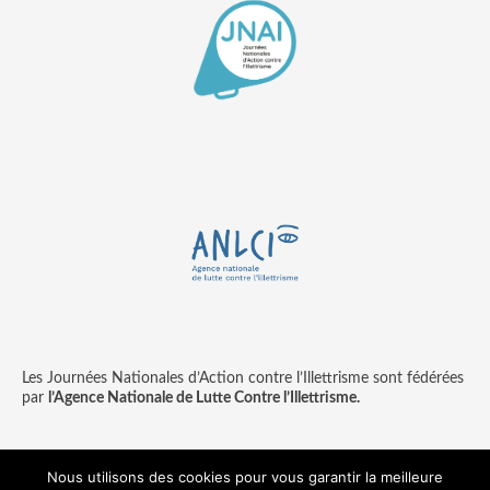
Les Journées Nationales d’Action contre l’Illettrisme sont fédérées
par
l’Agence Nationale de Lutte Contre l’Illettrisme.
Nous utilisons des cookies pour vous garantir la meilleure