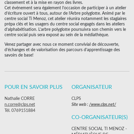
classement et à la mise en rayon des livres.
Cet événement sera également l’occasion de participer à un atelier
d’écriture ouvert à tous, autour de l’Arbre polyglotte. Animé par le
centre social Ti Menoz, cet atelier réunira notamment les stagiaires
prépa clés et les usagers du centre social engagés dans les ateliers
d’alphabétisation. L’arbre polyglotte poursuivra son chemin vers le
centre social puis sera exposé au sein de la médiathèque.
Venez partager avec nous ce moment convivial de découverte,
d’échanges et de valorisation des parcours d’apprentissage des
savoirs de base!
POUR EN SAVOIR PLUS
ORGANISATEUR
Nathalie CORRE
CLPS
n.corre@clps.net
Site web :
/www.clps.net/
Tél. 0769151884
CO-ORGANISATEUR(S)
CENTRE SOCIAL TI MENOZ -