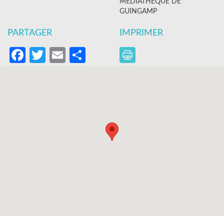
MÉDIATHÈQUE DE
GUINGAMP
PARTAGER
IMPRIMER
Facebook
Twitter
Email
Partager