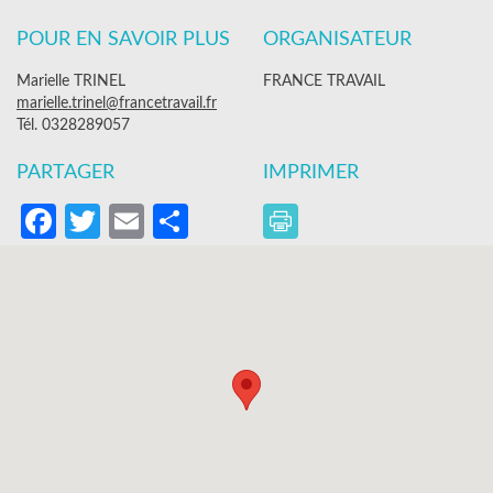
POUR EN SAVOIR PLUS
ORGANISATEUR
Marielle TRINEL
FRANCE TRAVAIL
marielle.trinel@francetravail.fr
Tél. 0328289057
PARTAGER
IMPRIMER
Facebook
Twitter
Email
Partager