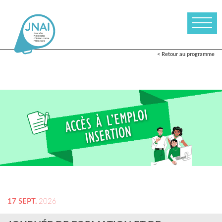
< Retour au programme
17 SEPT.
2026