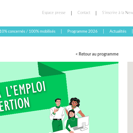
Espace presse
Contact
S’inscrire à la New
10% concernés / 100% mobilisés
Programme 2026
Actualités
< Retour au programme