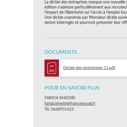
La dictée des entreprises marque une nouvelle ét
édition s’adresse particulièrement aux recruteurs
l’impact de l’illettrisme sur l’accès à l’emploi t
Une dictée coanimée par Monsieur dictée suivie
seront interrogés et pourront présenter leur off
DOCUMENTS
pdf
Dictee-des-entreprises-11.pdf
POUR EN SAVOIR PLUS
FARIDA KHEDIRI
farida.khediri@francetravail.fr
Tél. 0668931423