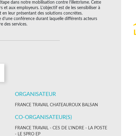
ape dans notre mobilisation contre l’illettrisme. Cette
 et aux employeurs. L’objectif est de les sensibiliser à
out en leur présentant des solutions concrètes.
 d’une conférence durant laquelle différents acteurs
re des services.
ORGANISATEUR
FRANCE TRAVAIL CHATEAUROUX BALSAN
CO-ORGANISATEUR(S)
FRANCE TRAVAIL - CES DE L'INDRE - LA POSTE
- LE SPRO EP