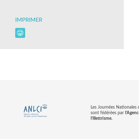
IMPRIMER
Les Journées Nationales d’
sont fédérées par
l’Agenc
l’Illettrisme.