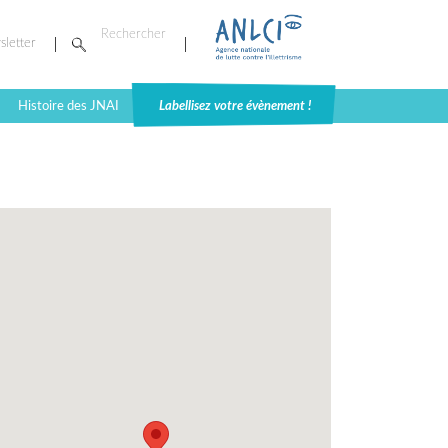
sletter
Histoire des JNAI
Labellisez votre évènement !