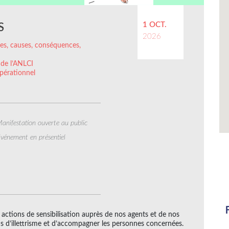
1 OCT.
S
2026
ffres, causes, conséquences,
 de l’ANLCI
pérationnel
anifestation ouverte au public
vénement en présentiel
actions de sensibilisation auprès de nos agents et de nos
ons d’illettrisme et d’accompagner les personnes concernées.