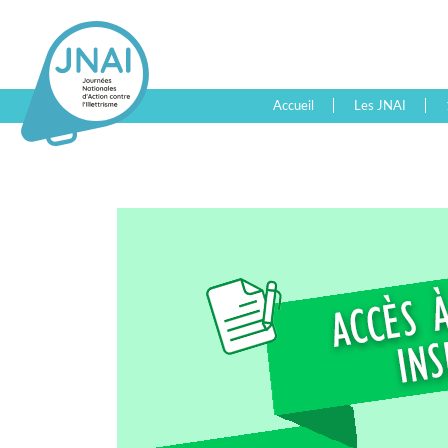
Accueil
Les JNAI