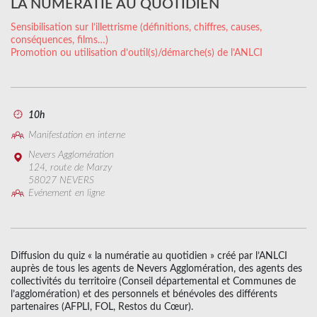
LA NUMÉRATIE AU QUOTIDIEN
Sensibilisation sur l’illettrisme (définitions, chiffres, causes,
conséquences, films…)
Promotion ou utilisation d’outil(s)/démarche(s) de l’ANLCI
10h
Manifestation en interne
Nevers Agglomération
124, route de Marzy
58027 NEVERS
Evénement en ligne
Diffusion du quiz « la numératie au quotidien » créé par l’ANLCI
auprès de tous les agents de Nevers Agglomération, des agents des
collectivités du territoire (Conseil départemental et Communes de
l’agglomération) et des personnels et bénévoles des différents
partenaires (AFPLI, FOL, Restos du Cœur).