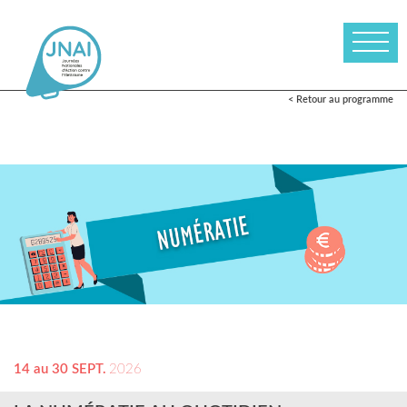
< Retour au programme
14 au 30 SEPT.
2026