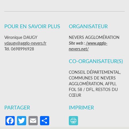
POUR EN SAVOIR PLUS
ORGANISATEUR
Véronique DAUGY
NEVERS AGGLOMÉRATION
vdaugy@agglo-nevers.fr
Site web :
/www.agglo-
Tél. 0698996928
nevers.net/
CO-ORGANISATEUR(S)
CONSEIL DÉPARTEMENTAL,
COMMUNES DE NEVERS
AGGLOMÉRATION, AFPLI,
FOL 58 / DFL, RESTOS DU
CŒUR
PARTAGER
IMPRIMER
Facebook
Twitter
Email
Partager