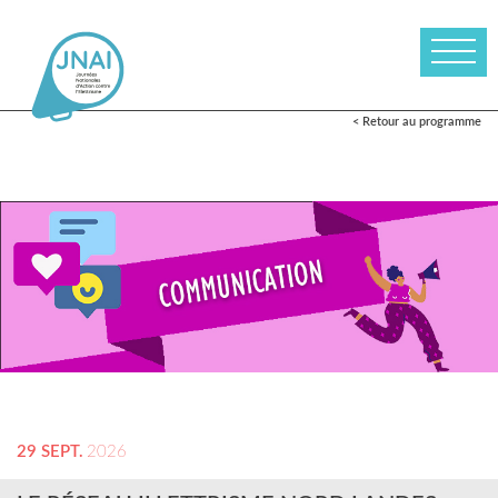
< Retour au programme
29 SEPT.
2026