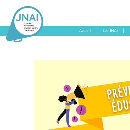
Accueil
Les JNAI