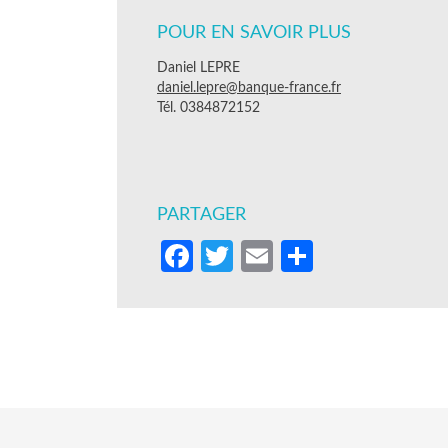
POUR EN SAVOIR PLUS
Daniel LEPRE
daniel.lepre@banque-france.fr
Tél. 0384872152
PARTAGER
Facebook
Twitter
Email
Partager