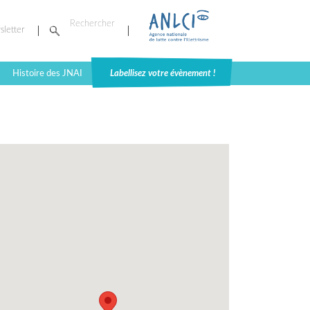
sletter
Histoire des JNAI
Labellisez votre évènement !