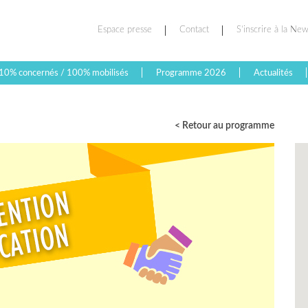
Espace presse
Contact
S’inscrire à la New
10% concernés / 100% mobilisés
Programme 2026
Actualités
< Retour au programme