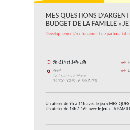
MES QUESTIONS D’ARGENT 
BUDGET DE LA FAMILLE « JE
Développement/renforcement de partenariat o
9h-11h et 14h-16h
M
AFPA
E
137 rue René Maire
39000 LONS-LE-SAUNIER
Un atelier de 9h à 11h avec le jeu « MES Q
Un atelier de 14h à 16h avec le jeu « LA FAMI