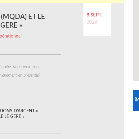
8 SEPT.
(MQDA) ET LE
2026
 GERE »
pérationnel
anifestation en interne
vénement en présentiel
UESTIONS D’ARGENT »
LLE JE GERE »