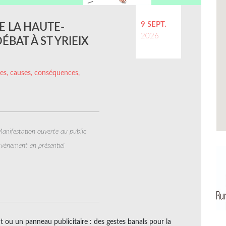
9 SEPT.
E LA HAUTE-
2026
ÉBAT À ST YRIEIX
ffres, causes, conséquences,
anifestation ouverte au public
vénement en présentiel
t ou un panneau publicitaire : des gestes banals pour la