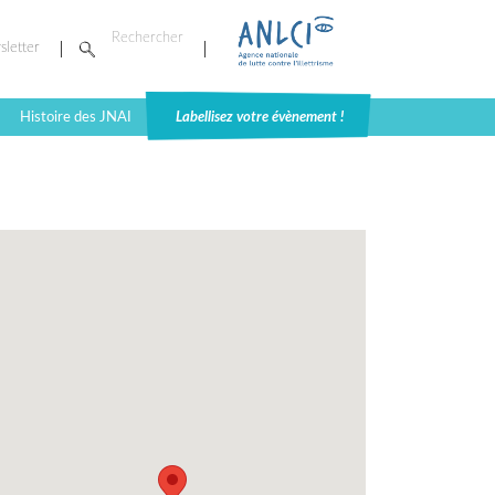
sletter
Histoire des JNAI
Labellisez votre évènement !