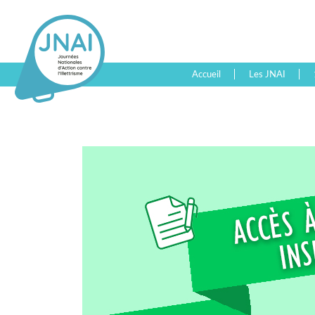
Accueil
Les JNAI