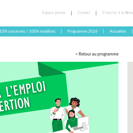
Espace presse
Contact
S’inscrire à la New
10% concernés / 100% mobilisés
Programme 2026
Actualités
< Retour au programme