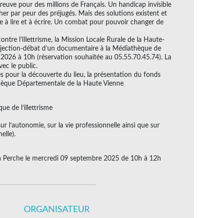
reuve pour des millions de Français. Un handicap invisible
er par peur des préjugés. Mais des solutions existent et
e à lire et à écrire. Un combat pour pouvoir changer de
ntre l’Illettrisme, la Mission Locale Rurale de la Haute-
rojection-débat d’un documentaire à la Médiathèque de
 2026 à 10h (réservation souhaitée au 05.55.70.45.74). La
ec le public.
es pour la découverte du lieu, la présentation du fonds
othèque Départementale de la Haute Vienne
que de l’illettrisme
 sur l’autonomie, sur la vie professionnelle ainsi que sur
elle).
la Perche le mercredi 09 septembre 2025 de 10h à 12h
ORGANISATEUR