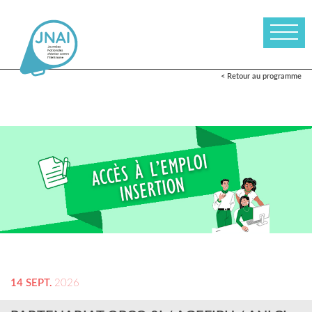
< Retour au programme
14 SEPT.
2026