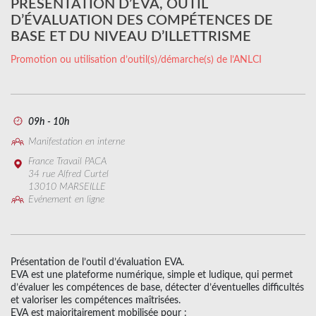
PRÉSENTATION D’EVA, OUTIL
D’ÉVALUATION DES COMPÉTENCES DE
BASE ET DU NIVEAU D’ILLETTRISME
Promotion ou utilisation d’outil(s)/démarche(s) de l’ANLCI
09h - 10h
Manifestation en interne
France Travail PACA
34 rue Alfred Curtel
13010 MARSEILLE
Evénement en ligne
Présentation de l’outil d’évaluation EVA.
EVA est une plateforme numérique, simple et ludique, qui permet
d’évaluer les compétences de base, détecter d’éventuelles difficultés
et valoriser les compétences maîtrisées.
EVA est majoritairement mobilisée pour :