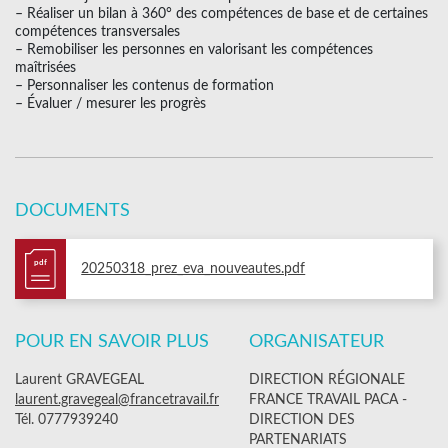
– Réaliser un bilan à 360° des compétences de base et de certaines
compétences transversales
– Remobiliser les personnes en valorisant les compétences
maîtrisées
– Personnaliser les contenus de formation
– Évaluer / mesurer les progrès
DOCUMENTS
pdf
20250318_prez_eva_nouveautes.pdf
POUR EN SAVOIR PLUS
ORGANISATEUR
Laurent GRAVEGEAL
DIRECTION RÉGIONALE
laurent.gravegeal@francetravail.fr
FRANCE TRAVAIL PACA -
Tél. 0777939240
DIRECTION DES
PARTENARIATS