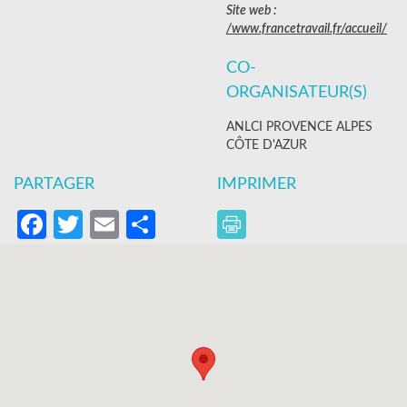
Site web :
/www.francetravail.fr/accueil/
CO-
ORGANISATEUR(S)
ANLCI PROVENCE ALPES
CÔTE D'AZUR
PARTAGER
IMPRIMER
Facebook
Twitter
Email
Partager