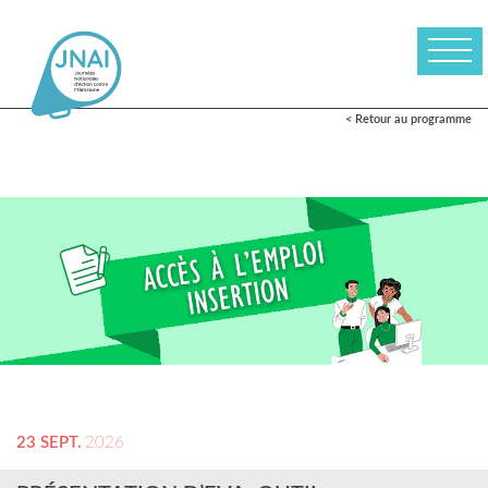
< Retour au programme
23 SEPT.
2026