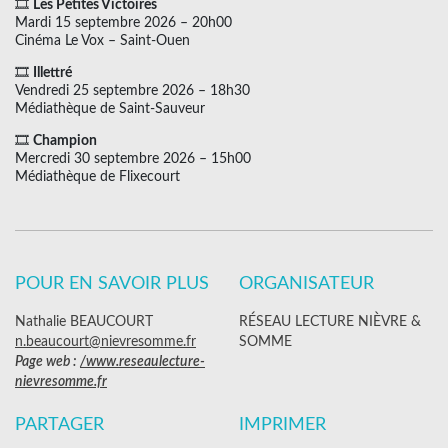
🎞
Les Petites Victoires
Mardi 15 septembre 2026 – 20h00
Cinéma Le Vox – Saint-Ouen
🎞
Illettré
Vendredi 25 septembre 2026 – 18h30
Médiathèque de Saint-Sauveur
🎞
Champion
Mercredi 30 septembre 2026 – 15h00
Médiathèque de Flixecourt
POUR EN SAVOIR PLUS
ORGANISATEUR
Nathalie BEAUCOURT
RÉSEAU LECTURE NIÈVRE &
n.beaucourt@nievresomme.fr
SOMME
Page web :
/www.reseaulecture-
nievresomme.fr
PARTAGER
IMPRIMER