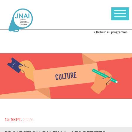
< Retour au programme
15 SEPT.
2026