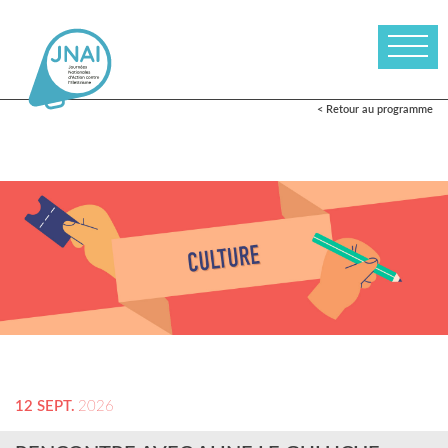
< Retour au programme
12 SEPT.
2026