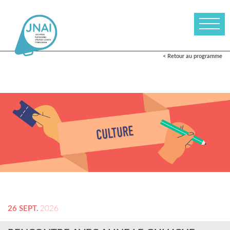
< Retour au programme
26 SEPT.
2026