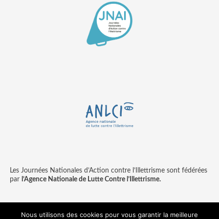
Les Journées Nationales d’Action contre l’Illettrisme sont fédérées
par
l’Agence Nationale de Lutte Contre l’Illettrisme.
Nous utilisons des cookies pour vous garantir la meilleure