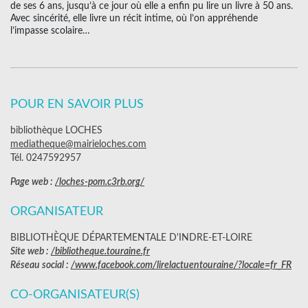
de ses 6 ans, jusqu’à ce jour où elle a enfin pu lire un livre à 50 ans.
Avec sincérité, elle livre un récit intime, où l’on appréhende
l’impasse scolaire…
POUR EN SAVOIR PLUS
bibliothèque LOCHES
mediatheque@mairieloches.com
Tél. 0247592957
Page web :
/loches-pom.c3rb.org/
ORGANISATEUR
BIBLIOTHÈQUE DÉPARTEMENTALE D'INDRE-ET-LOIRE
Site web :
/bibliotheque.touraine.fr
Réseau social :
/www.facebook.com/lirelactuentouraine/?locale=fr_FR
CO-ORGANISATEUR(S)