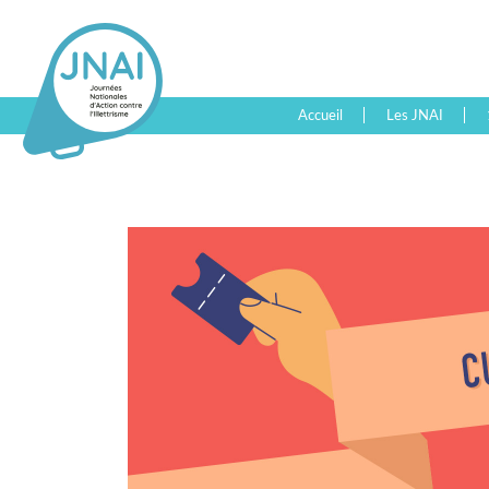
Accueil
Les JNAI