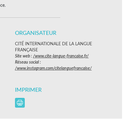
ce.
ORGANISATEUR
CITÉ INTERNATIONALE DE LA LANGUE
FRANÇAISE
Site web :
/www.cite-langue-francaise.fr/
Réseau social :
/www.instagram.com/citelanguefrancaise/
IMPRIMER