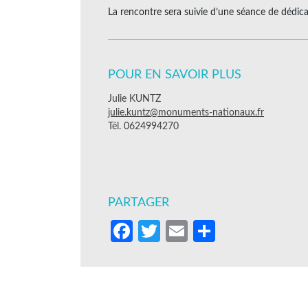
La rencontre sera suivie d’une séance de dédica
POUR EN SAVOIR PLUS
Julie KUNTZ
julie.kuntz@monuments-nationaux.fr
Tél. 0624994270
PARTAGER
Facebook
Twitter
Email
Partager