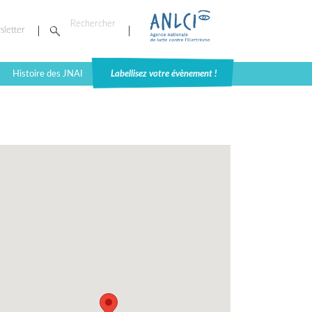
sletter
Histoire des JNAI
Labellisez votre évènement !