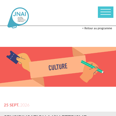
< Retour au programme
25 SEPT.
2026