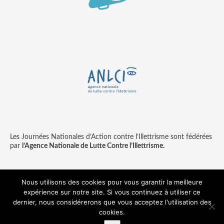
Les Journées Nationales d’Action contre l’Illettrisme sont fédérées
par
l’Agence Nationale de Lutte Contre l’Illettrisme.
Nous utilisons des cookies pour vous garantir la meilleure
expérience sur notre site. Si vous continuez à utiliser ce
Contact
Mentions légales
dernier, nous considérerons que vous acceptez l'utilisation des
© copyright ANLCI 2018
cookies.
Pamplemousse - agence communication & digitale