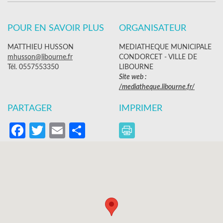
POUR EN SAVOIR PLUS
ORGANISATEUR
MATTHIEU HUSSON
MEDIATHEQUE MUNICIPALE
mhusson@libourne.fr
CONDORCET - VILLE DE
Tél. 0557553350
LIBOURNE
Site web :
/mediatheque.libourne.fr/
PARTAGER
IMPRIMER
Facebook
Twitter
Email
Partager