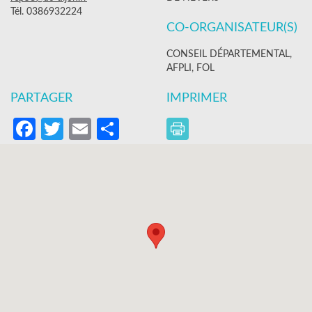
Tél. 0386932224
CO-ORGANISATEUR(S)
CONSEIL DÉPARTEMENTAL,
AFPLI, FOL
PARTAGER
IMPRIMER
Facebook
Twitter
Email
Partager