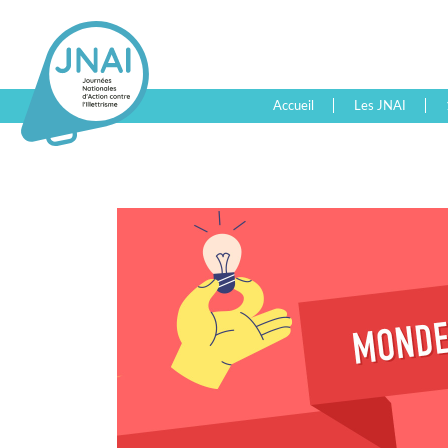
Accueil
Les JNAI