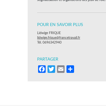
POUR EN SAVOIR PLUS
Lidwige FRIQUE
lidwige.frique@francetravail.fr
Tél. 0696342940
PARTAGER
Facebook
Twitter
Email
Partager