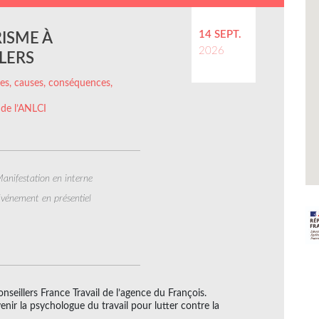
14 SEPT.
RISME À
2026
LERS
ffres, causes, conséquences,
 de l’ANLCI
anifestation en interne
vénement en présentiel
conseillers France Travail de l’agence du François.
enir la psychologue du travail pour lutter contre la