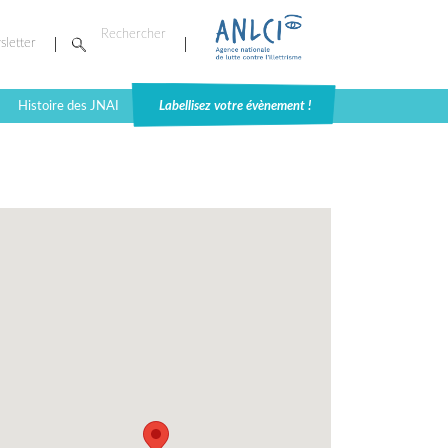
sletter
Histoire des JNAI
Labellisez votre évènement !