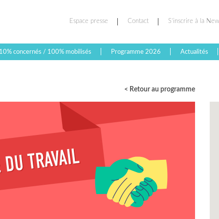
Espace presse
Contact
S’inscrire à la New
10% concernés / 100% mobilisés
Programme 2026
Actualités
< Retour au programme