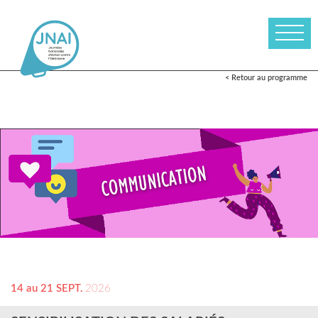
< Retour au programme
14 au 21 SEPT.
2026