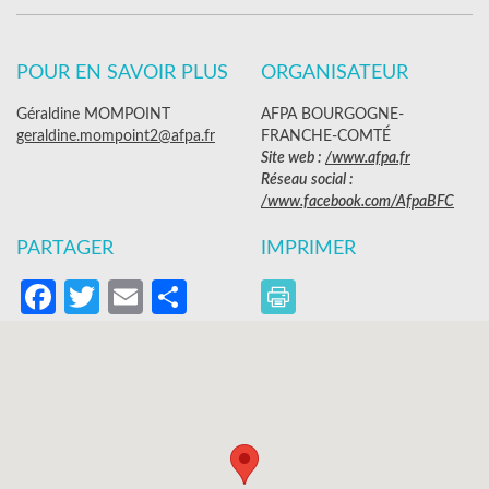
POUR EN SAVOIR PLUS
ORGANISATEUR
Géraldine MOMPOINT
AFPA BOURGOGNE-
geraldine.mompoint2@afpa.fr
FRANCHE-COMTÉ
Site web :
/www.afpa.fr
Réseau social :
/www.facebook.com/AfpaBFC
PARTAGER
IMPRIMER
Facebook
Twitter
Email
Partager