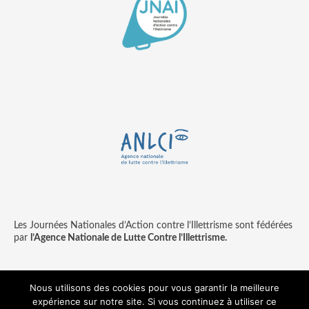
Les Journées Nationales d’Action contre l’Illettrisme sont fédérées
par
l’Agence Nationale de Lutte Contre l’Illettrisme.
Nous utilisons des cookies pour vous garantir la meilleure
expérience sur notre site. Si vous continuez à utiliser ce