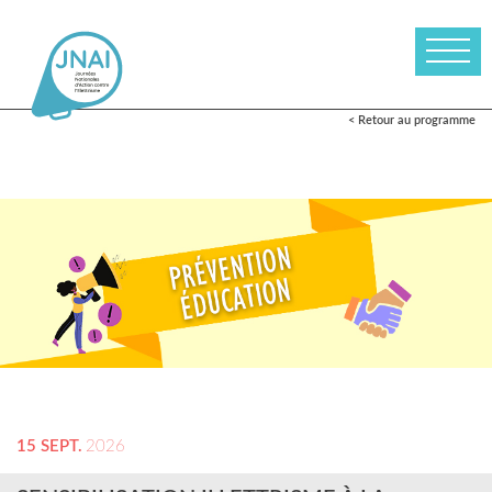
< Retour au programme
15 SEPT.
2026