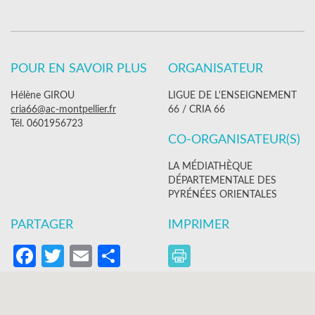
POUR EN SAVOIR PLUS
ORGANISATEUR
Hélène GIROU
LIGUE DE L'ENSEIGNEMENT
cria66@ac-montpellier.fr
66 / CRIA 66
Tél. 0601956723
CO-ORGANISATEUR(S)
LA MÉDIATHÈQUE
DÉPARTEMENTALE DES
PYRÉNÉES ORIENTALES
PARTAGER
IMPRIMER
Facebook
Twitter
Email
Partager