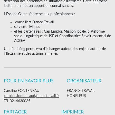
détection des personnes en situation d’illettrisme.
Cette approche
ludique permet un apport de connaissances.
L’Escape Game s’adresse aux professionnels :
conseillers France Travail,
services civiques
et les partenaires : Cap Emploi, Mission locale, plateforme
socio- linguistique de JSF et Coordinatrice Savoir essentiel de
ACSEA
Un débriefing permettra d’échanger autour des enjeux autour de
l’illettrisme et des actions à mener.
POUR EN SAVOIR PLUS
ORGANISATEUR
Caroline FONTENEAU
FRANCE TRAVAIL
caroline.fonteneau@francetravail.fr
HONFLEUR
Tél. 0214630035
PARTAGER
IMPRIMER