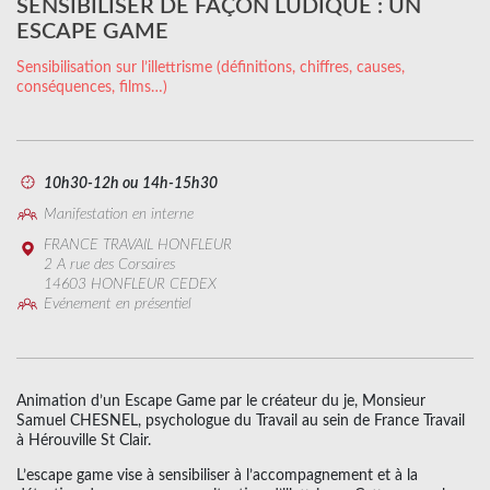
SENSIBILISER DE FAÇON LUDIQUE : UN
ESCAPE GAME
Sensibilisation sur l’illettrisme (définitions, chiffres, causes,
conséquences, films…)
10h30-12h ou 14h-15h30
Manifestation en interne
FRANCE TRAVAIL HONFLEUR
2 A rue des Corsaires
14603 HONFLEUR CEDEX
Evénement en présentiel
Animation d’un Escape Game par le créateur du je, Monsieur
Samuel CHESNEL, psychologue du Travail au sein de France Travail
à Hérouville St Clair.
L’escape game vise à sensibiliser à l’accompagnement et à la