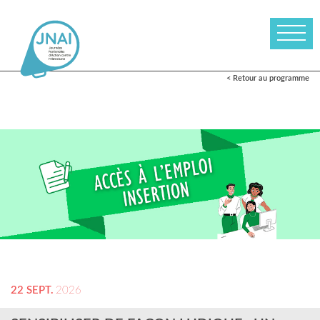
< Retour au programme
22 SEPT.
2026