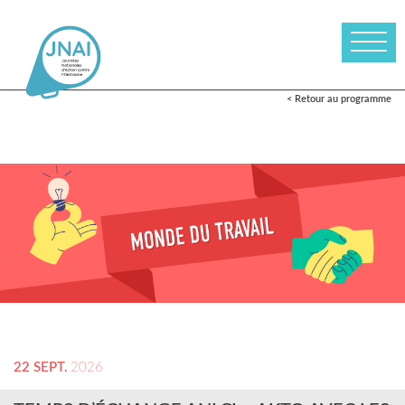
< Retour au programme
22 SEPT.
2026