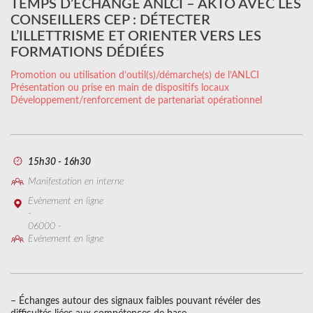
TEMPS D’ÉCHANGE ANLCI – AKTO AVEC LES
CONSEILLERS CEP : DÉTECTER
L’ILLETTRISME ET ORIENTER VERS LES
FORMATIONS DÉDIÉES
Promotion ou utilisation d’outil(s)/démarche(s) de l’ANLCI
Présentation ou prise en main de dispositifs locaux
Développement/renforcement de partenariat opérationnel
15h30 - 16h30
Manifestation en interne
Evènement en ligne
-
06000 -
Evénement en ligne
– Échanges autour des signaux faibles pouvant révéler des