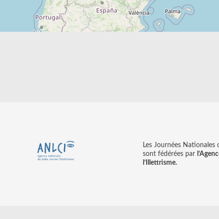
Les Journées Nationales d’
sont fédérées par
l’Agenc
l’Illettrisme.