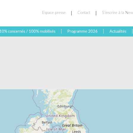
Espace presse
Contact
S’inscrire à la New
10% concernés / 100% mobilisés
Programme 2026
Actualités