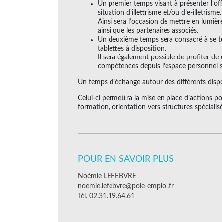
Un premier temps visant à présenter l’of
situation d’illettrisme et/ou d’e-illetrisme.
Ainsi sera l’occasion de mettre en lumière
ainsi que les partenaires associés.
Un deuxième temps sera consacré à se test
tablettes à disposition.
Il sera également possible de profiter de 
compétences depuis l’espace personnel su
Un temps d’échange autour des différents disposi
Celui-ci permettra la mise en place d’actions p
formation, orientation vers structures spécialis
POUR EN SAVOIR PLUS
Noémie LEFEBVRE
noemie.lefebvre@pole-emploi.fr
Tél. 02.31.19.64.61