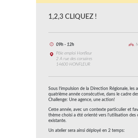
1,2,3 CLIQUEZ !
09h - 12h
M
Pôle emploi Honfleur
2 A rue des corsaires
14600 HONFLEUR
Sous l’impulsion de la Direction Régionale, les
quatrième année consécutive, dans le cadre des 
Challenge: Une agence, une action!
Cette année, avec un contexte particulier et fav
thème choisi a été orienté vers l’utilisation des
existante.
Un atelier sera ainsi déployé en 2 temps: