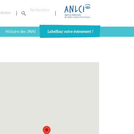
sletter
Histoire des JNAI
Labellisez votre évènement !