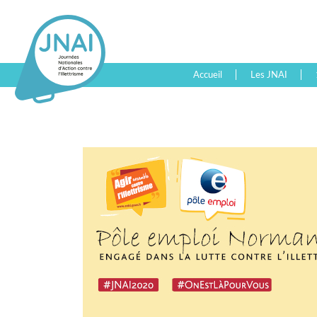
Accueil
Les JNAI