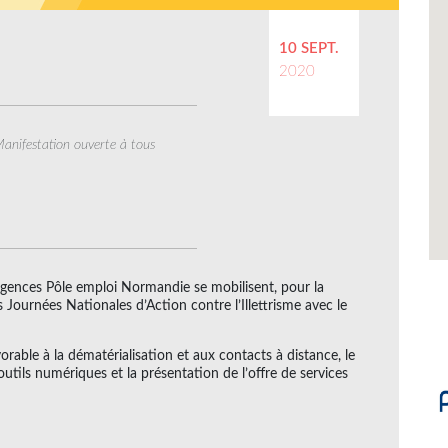
10 SEPT.
2020
anifestation ouverte à tous
 agences Pôle emploi Normandie se mobilisent, pour la
Journées Nationales d’Action contre l’Illettrisme avec le
orable à la dématérialisation et aux contacts à distance, le
 outils numériques et la présentation de l’offre de services