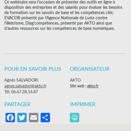
Ce webinaire sera l’occasion de présenter des outils en ligne à
disposition des entreprises et des salariés pour évaluer les besoins
de formation sur les savoirs de base et les compétences clés:
EVACOB présenté par l’Agence Nationale de Lutte contre
l’illettrisme, Diag’compétences, présenté par AKTO ainsi que
d’autres ressources sur les compétences de base numériques.
POUR EN SAVOIR PLUS
ORGANISATEUR
Agnès SALVADORI
AKTO
agnes.salvadori@akto.fr
Site web :
akto.fr
Tél. 06.67.28.14.87
PARTAGER
IMPRIMER
Facebook
Twitter
Email
Partager