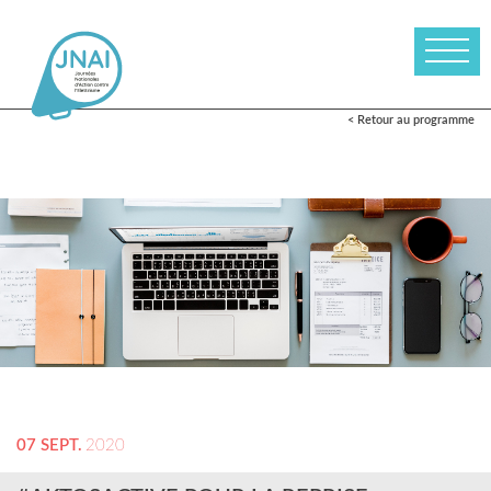
< Retour au programme
07 SEPT.
2020