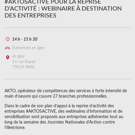
#AKTOSACTIVE POUR LA REPRISE
D’ACTIVITÉ : WEBINAIRE À DESTINATION
DES ENTREPRISES
14 h - 15 h 30
Événement en ligne
en ligne
14 rue Riquet
75019 PARIS
AKTO, opérateur de compétences des services à forte intensité de
main d’oeuvre qui couvre 27 branches professionnelles.
Dans le cadre de son plan d’appui à la reprise d’activité des
entreprises #AKTOSACTIVE, des webinaires d’information et de
sensibilisation sont proposés aux entreprises adhérentes tout au
long de la semaine des Journées Nationales d’Action contre
l’Illettrisme.