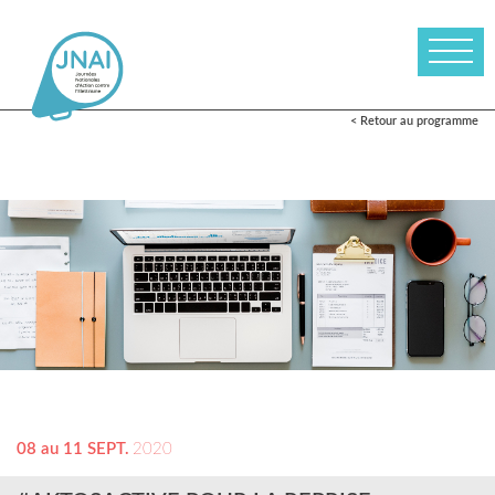
< Retour au programme
08 au 11 SEPT.
2020