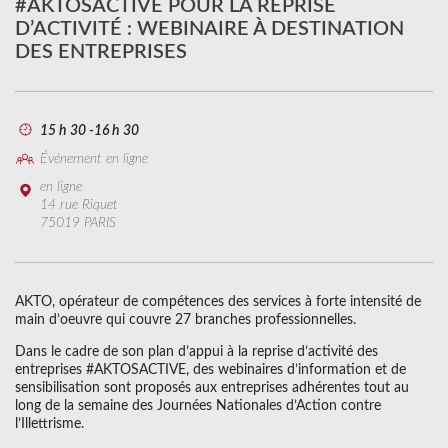
#AKTOSACTIVE POUR LA REPRISE
D’ACTIVITÉ : WEBINAIRE À DESTINATION
DES ENTREPRISES
15 h 30 -16 h 30
Événement en ligne
en ligne
14 rue Riquet
75019 PARIS
AKTO, opérateur de compétences des services à forte intensité de
main d’oeuvre qui couvre 27 branches professionnelles.
Dans le cadre de son plan d’appui à la reprise d’activité des
entreprises #AKTOSACTIVE, des webinaires d’information et de
sensibilisation sont proposés aux entreprises adhérentes tout au
long de la semaine des Journées Nationales d’Action contre
l’Illettrisme.