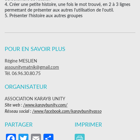
4. Créer une petite histoire, une fois le mot trouvé, en 2 à 3 lignes
permettant de présenter aux autres l’utilisation de l’outil.
5. Présenter l’histoire aux autres groupes
POUR EN SAVOIR PLUS
Régine MESLIEN
assounitymatnik@gmail.com
Tél. 06.96.30.80.75
ORGANISATEUR
ASSOCIATION KARAYB UNITY
Site web :
/www.karaybunity.com/
Réseau social :
/www.facebook.com/karaybunityasso
PARTAGER
IMPRIMER
Facebook
Twitter
Email
Partager