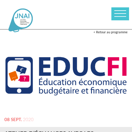
< Retour au programme
08 SEPT.
2020