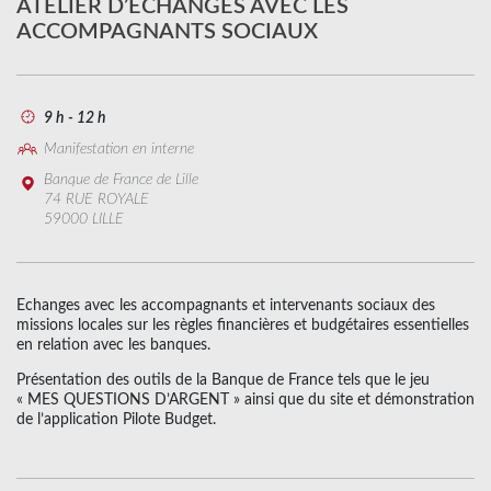
ATELIER D’ÉCHANGES AVEC LES
ACCOMPAGNANTS SOCIAUX
9 h - 12 h
Manifestation en interne
Banque de France de Lille
74 RUE ROYALE
59000 LILLE
Echanges avec les accompagnants et intervenants sociaux des
missions locales sur les règles financières et budgétaires essentielles
en relation avec les banques.
Présentation des outils de la Banque de France tels que le jeu
« MES QUESTIONS D’ARGENT » ainsi que du site et démonstration
de l’application Pilote Budget.