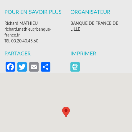
POUR EN SAVOIR PLUS
ORGANISATEUR
Richard MATHIEU
BANQUE DE FRANCE DE
richard.mathieu@banque-
LILLE
france.fr
Tél. 03.20.40.45.60
PARTAGER
IMPRIMER
Facebook
Twitter
Email
Partager