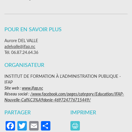
POUR EN SAVOIR PLUS
Aurore DEL VALLE
adelvalle@ifap.nc
Tél. 06.87.24.64.36
ORGANISATEUR
INSTITUT DE FORMATION À L'ADMINISTRATION PUBLIQUE -
IFAP
Site web :
www.ifap.nc
Réseau social :
/www.facebook.com/pages/category/Education/IFAP-
Nouvelle-Cal%C3%A9donie-469724776715449/
PARTAGER
IMPRIMER
Facebook
Twitter
Email
Partager