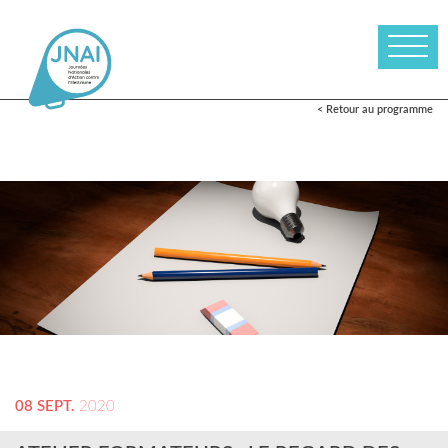
< Retour au programme
08 SEPT.
2020