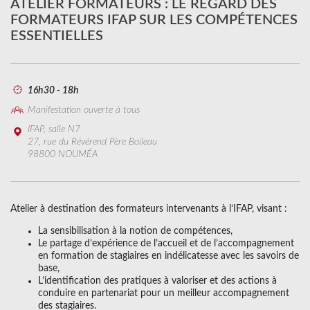
ATELIER FORMATEURS : LE REGARD DES
FORMATEURS IFAP SUR LES COMPÉTENCES
ESSENTIELLES
16h30 - 18h
Manifestation ouverte à tous
IFAP, salle N7
27, rue du Révérend Père Boileau
98800 NOUMÉA
Atelier à destination des formateurs intervenants à l’IFAP, visant :
La sensibilisation à la notion de compétences,
Le partage d’expérience de l’accueil et de l’accompagnement
en formation de stagiaires en indélicatesse avec les savoirs de
base,
L’identification des pratiques à valoriser et des actions à
conduire en partenariat pour un meilleur accompagnement
des stagiaires.